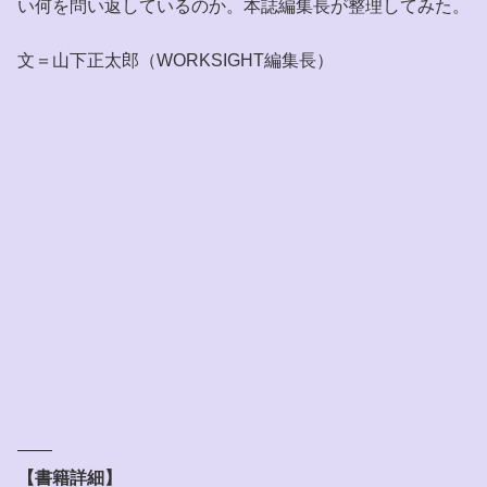
い何を問い返しているのか。本誌編集長が整理してみた。
文＝山下正太郎（WORKSIGHT編集長）
——
【書籍詳細】