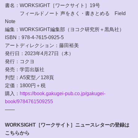
書名：WORKSIGHT［ワークサイト］19号
フィールドノート 声をきく・書きとめる Field
Note
編集：WORKSIGHT編集部（ヨコク研究所＋黒鳥社）
ISBN：978-4-7615-0925-5
アートディレクション：藤田裕美
発行日：2023年4月27日（木）
発行：コクヨ
発売：学芸出版社
判型：A5変型／128頁
定価：1800円＋税
購入：
https://book.gakugei-pub.co.jp/gakugei-
book/9784761509255
——
WORKSIGHT［ワークサイト］ニュースレターの登録は
こちらから