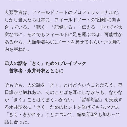
人類学者は、フィールドノートのプロフェッショナルだ。
しかし当人たちは常に、フィールドノートの“困難”に向き
合っている。「聴く」「記録する」「伝える」すべてが大
変なのに、それでもフィールドに足を運ぶのは、可能性が
あるから。人類学者4人にノートを見せてもらいつつ胸の
内を尋ねた。
◎人の話を「きく」ためのプレイブック
哲学者・永井玲衣とともに
そもそも、人の話を「きく」とはどういうことだろう。毎
日誰かと触れあい、そのことばを耳にしながらも、なかな
か「きく」ことはうまくいかない。「哲学対話」を実践す
る永井玲衣に「きく」ためのヒントを挙げてもらいつつ、
「きく・きかれる」ことについて、編集部3名も加わって
話し合った。