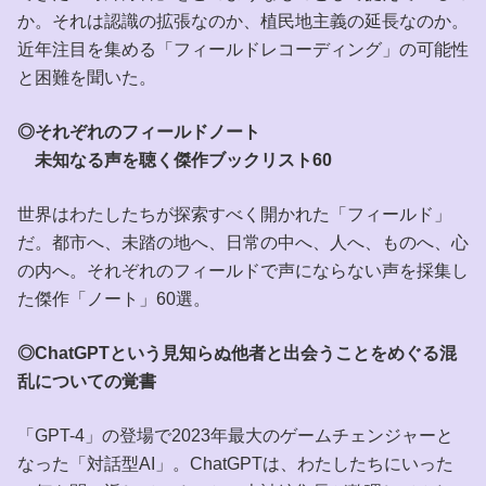
か。それは認識の拡張なのか、植民地主義の延長なのか。
近年注目を集める「フィールドレコーディング」の可能性
と困難を聞いた。
◎それぞれのフィールドノート
未知なる声を聴く傑作ブックリスト60
世界はわたしたちが探索すべく開かれた「フィールド」
だ。都市へ、未踏の地へ、日常の中へ、人へ、ものへ、心
の内へ。それぞれのフィールドで声にならない声を採集し
た傑作「ノート」60選。
◎ChatGPTという見知らぬ他者と出会うことをめぐる混
乱についての覚書
「GPT-4」の登場で2023年最大のゲームチェンジャーと
なった「対話型AI」。ChatGPTは、わたしたちにいった