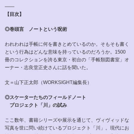
——
【目次】
◎巻頭言 ノートという呪術
われわれは手帳に何を書きとめているのか。そもそも書く
という行為はどんな意味を持っているのだろうか。1500
冊のコレクションを誇る東京・初台の「手帳類図書室」オ
ーナー・志良堂正史さんに話を聞いた。
文＝山下正太郎（WORKSIGHT編集長）
◎スケーターたちのフィールドノート
プロジェクト「川」の試み
ここ数年、書籍シリーズや展示を通じて、ヴィヴィッドな
写真を世に問い続けているプロジェクト「川」。現代にお