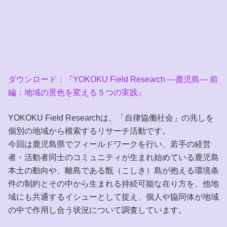
ダウンロード：『YOKOKU Field Research ―鹿児島― 前
編：地域の景色を変える５つの実践』
YOKOKU Field Researchは、「自律協働社会」の兆しを
個別の地域から模索するリサーチ活動です。
今回は鹿児島県でフィールドワークを行い、若手の経営
者・活動者同士のコミュニティが生まれ始めている鹿児島
本土の動向や、離島である甑（こしき）島が抱える環境条
件の制約とその中から生まれる持続可能な在り方を、他地
域にも共通するイシューとして捉え、個人や協同体が地域
の中で作用し合う状況について調査しています。