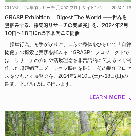
GRASP “採集的リサーチ手法”のプロトタイピング
2024.1.16
GRASP Exhibition 「Digest The World ──世界を
鷲掴みする、採集的リサーチの実験展」を、2024年2月
10日〜18日にn.5下北沢にて開催
「採集行為」を手がかりに、自らの身体をひらいて「自律
協働」の探索と実践を試みる〈GRASP〉プロジェクトで
は、リサーチの方針や活動理念を非言語的に伝えるべく制
作した超短編アニメーション映画を軸に、その制作プロセ
スをひもとく展覧会を、2024年2月10日(土)〜18日(日)の
期間、下北沢n.5にて行います。
LEARN MORE