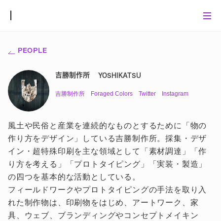
PEOPLE
吉勝制作所
YOSHIKATSU
吉勝制作所
Foraged Colors
Twitter
Instagram
風土や民俗と産業を連続的なものとするために「物の
作り方をデザイン」している吉勝制作所。採集・デザ
イン・超特殊印刷を主な領域として「素材調達」「作
り方を考える」「プロトタイピング」「実装・製造」
の四つを基本的な活動としている。
フィールドワークやプロトタイピングの手法を取り入
れた制作物は、印刷物をはじめ、アートワーク、家
具、ウェブ、ブランディングやコンセプトメイキン