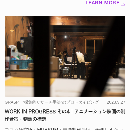
LEARN MORE
GRASP “採集的リサーチ手法”のプロトタイピング
2023.9.27
WORK IN PROGRESS その4｜アニメーション映画の制
作合宿・物語の構想
ヨコク研究所＋MUESUM＋吉勝制作所は、予測しえない