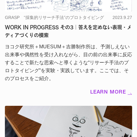
GRASP “採集的リサーチ手法”のプロトタイピング
2023.9.27
WORK IN PROGRESS その3｜答えを定めない表現・メ
ディアづくりの模索
ヨコク研究所＋MUESUM＋吉勝制作所は、予測しえない
出来事や偶然性を受け入れながら、目の前の出来事に反応
することで新たな思索へと導くような“リサーチ手法のプ
ロトタイピング”を実験・実践しています。ここでは、そ
のプロセスをご紹介。
LEARN MORE